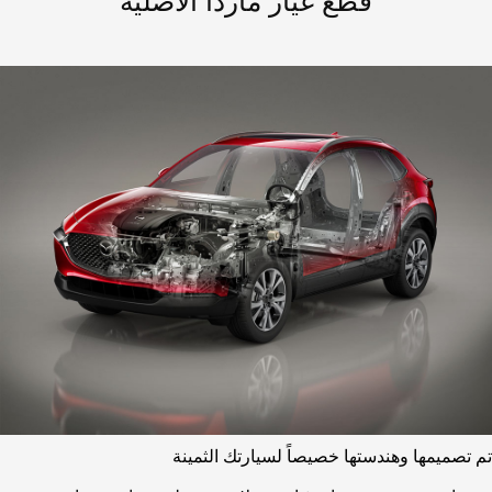
قطع غيار مازدا الأصلية
تم تصميمها وهندستها خصيصاً لسيارتك الثمينة