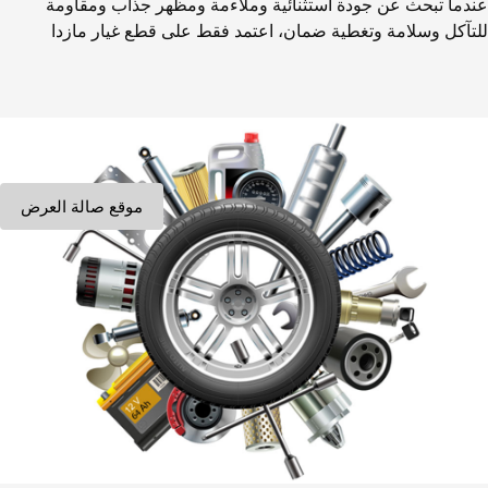
عندما تبحث عن جودة استثنائية وملاءمة ومظهر جذاب ومقاومة
للتآكل وسلامة وتغطية ضمان، اعتمد فقط على قطع غيار مازدا
موقع صالة العرض