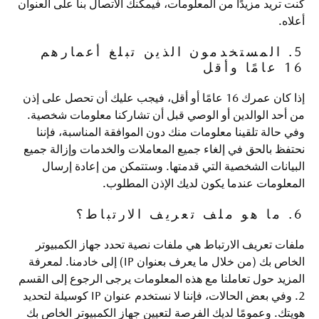
كنت تريد مزيدًا من المعلومات، فيمكنك الاتصال بنا على العنوان
أعلاه.
5. المستخدمون الذين تبلغ أعمارهم
16 عامًا وأقل
إذا كان عمرك 16 عامًا أو أقل، فيجب عليك أن تحصل على إذن
من أحد الوالدين أو الوصي قبل أن تشاركنا معلومات شخصية.
وفي حالة تلقينا معلومات منك دون الموافقة المناسبة، فإننا
نحتفظ بالحق في إلغاء جميع المعاملات والخدمات وإزالة جميع
البيانات الشخصية التي قدمتها. وستتمكن من إعادة إرسال
المعلومات عندما يكون لديك الإذن المطلوب.
6. ما هو ملف تعريف الارتباط؟
ملفات تعريف الارتباط هي ملفات نصية تحدد جهاز الكمبيوتر
الخاص بك (من خلال ما يعرف بعنوان IP) إلى خادمنا. لمعرفة
المزيد حول تعاملنا مع هذه المعلومات يرجى الرجوع إلى القسم
2. وفي بعض الحالات، فإننا لا نستخدم عنوان IP كوسيلة لتحديد
هويتك. وعمومًا لديك الفرصة لتعيين جهاز الكمبيوتر الخاص بك