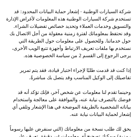
شركة السيارات الوطنية - إشعار حماية البيانات المحدود: قد
تستخدم شركة السيارات الوطنية هذه المعلومات لأغراض الإدارة
والتسويق وخدمات العملاء وتحديد خصائص تفضيلات الشراء.
وقد نحتفظ بمعلوماتك لفترة زمنية معقولة من أجل الاتصال بك
حول خدماتنا. وللحصول على معلومات حول الطريقة التي
نستخدم بها ملفات تعريف الارتباط وأجهزة تتبع الويب الأخرى،
يرجى الرجوع إلى القسم 2 من سياسة الخصوصية هذه.
إذا كنت قد قدمت طلبًا لإجراء اختبار قيادة، فقد يتم تمرير
تفاصيلك إلى الوكيل المناسب وقد يتصل بك مباشرةً.
وحينما تقدم لنا معلومات عن شخص آخر، فإنك تؤكد أنه قد
فوضك بالتصرف نيابة عنه، والموافقة على معالجة واستخدام
بياناته الشخصية بالطريقة الموضحة في هذا الإشعار وتلقي أي
إشعار لحماية البيانات نيابة عنه.
يحق لك طلب نسخة من معلوماتك (التي سنفرض عليها رسوماً
رمزية) ويمكنك تصحيح أي معلومات غير دقيقة. تعرف على