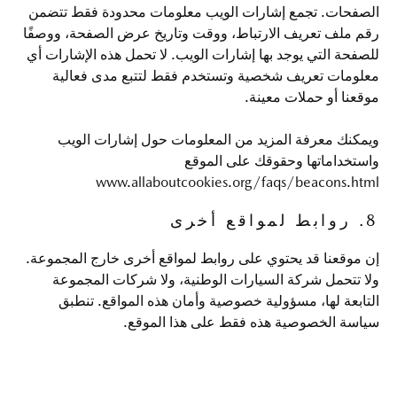
الصفحات. تجمع إشارات الويب معلومات محدودة فقط تتضمن
رقم ملف تعريف الارتباط، ووقت وتاريخ عرض الصفحة، ووصفًا
للصفحة التي يوجد بها إشارات الويب. لا تحمل هذه الإشارات أي
معلومات تعريف شخصية وتستخدم فقط لتتبع مدى فعالية
موقعنا أو حملات معينة.
ويمكنك معرفة المزيد من المعلومات حول إشارات الويب
واستخداماتها وحقوقك على الموقع
www.allaboutcookies.org/faqs/beacons.html
8. روابط لمواقع أخرى
إن موقعنا قد يحتوي على روابط لمواقع أخرى خارج المجموعة.
ولا تتحمل شركة السيارات الوطنية، ولا شركات المجموعة
التابعة لها، مسؤولية خصوصية وأمان هذه المواقع. تنطبق
سياسة الخصوصية هذه فقط على هذا الموقع.