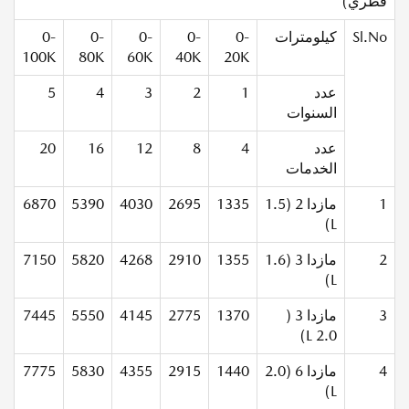
قطري)
Sl.No
كيلومترات
0-
0-
0-
0-
0-
100K
80K
60K
40K
20K
عدد
1
2
3
4
5
السنوات
عدد
4
8
12
16
20
الخدمات
1
مازدا 2 (1.5
1335
2695
4030
5390
6870
L)
2
مازدا 3 (1.6
1355
2910
4268
5820
7150
L)
3
مازدا 3 (
1370
2775
4145
5550
7445
2.0 L)
4
مازدا 6 (2.0
1440
2915
4355
5830
7775
L)