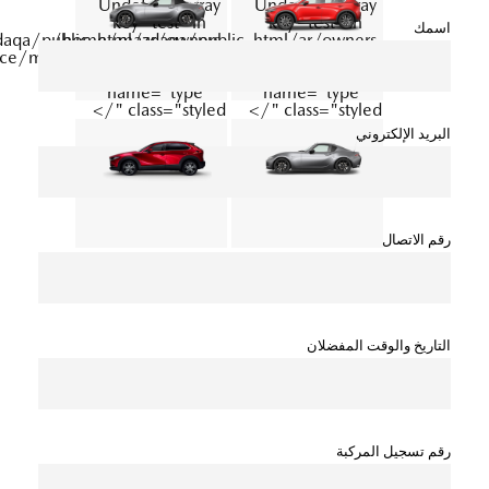
Undefined array
Undefined array
key "test" in
key "test" in
اسمك
qa/public_html/ar/owners-
/home/mazdaqa/public_html/ar/owners-
ice/maintenance/default.php
service/maintenance/default.php
on line
596
on line
596
name="type"
name="type"
class="styled "/>
class="styled "/>
البريد الإلكتروني
رقم الاتصال
التاريخ والوقت المفضلان
رقم تسجيل المركبة