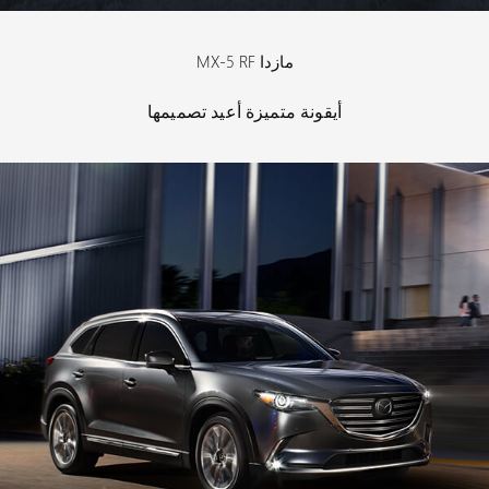
مازدا MX-5 RF
أيقونة متميزة أعيد تصميمها