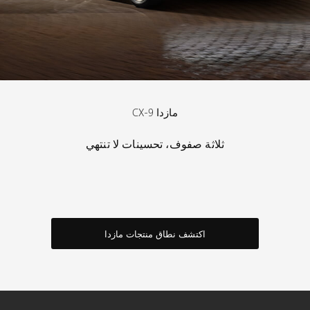
مازدا CX-9
ثلاثة صفوف، تحسينات لا تنتهي
اكتشف نطاق منتجات مازدا