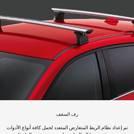
رف السقف
تم إعداد نظام الربط المتعارض المتعدد لحمل كافة أنواع الأدوات