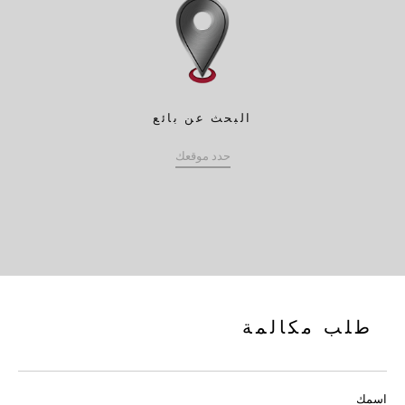
البحث عن بائع
حدد موقعك
طلب مكالمة
اسمك