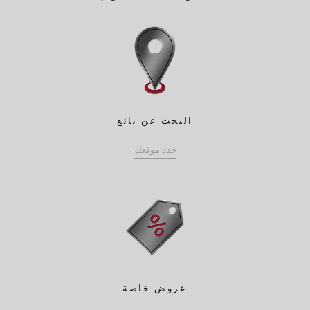
البحث عن بائع
حدد موقعك
عروض خاصة