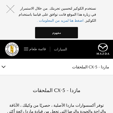
مازدا - CX-5
نستخدم الكوكيز لتحسين تجربتك. من خلال الاستمرار
في زيارة هذا الموقع فانت توافق على قيامنا باستخدام
الفئات والمواصفات
الكوكيز.
اضغط هنا لمزيد من المعلومات .
الخصائص
مفهوم
المعرض
قائمة طعام
السيارات
الملحقات
احجز تجربة قيادة
مازدا - CX-5 الملحقات
مازدا - CX-5 الملحقات
توفر أكسسوارات مازدا الأصلية ، حصريًا من وكيلك ، الأناقة
والراحة والجودة والرضا التي تجعل من قيادة مازدا رائعة أكثر.