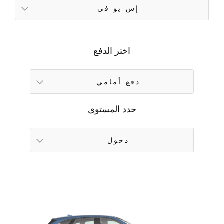
إس يو في
اختر الدفع
دفع أمامي
حدد المستوى
دخول