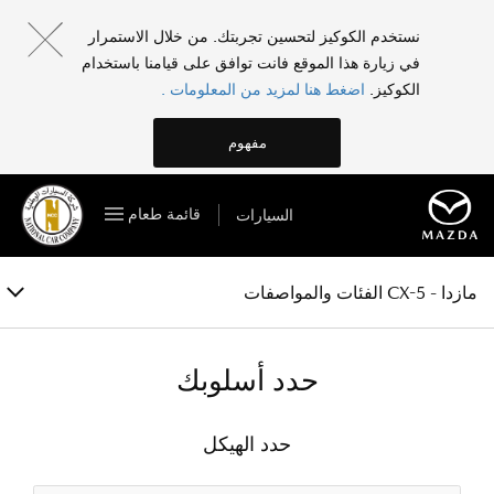
مازدا - CX-5
نستخدم الكوكيز لتحسين تجربتك. من خلال الاستمرار
في زيارة هذا الموقع فانت توافق على قيامنا باستخدام
الفئات والمواصفات
الكوكيز.
اضغط هنا لمزيد من المعلومات .
الخصائص
مفهوم
المعرض
قائمة طعام
السيارات
الملحقات
احجز تجربة قيادة
مازدا - CX-5 الفئات والمواصفات
حدد أسلوبك
حدد الهيكل