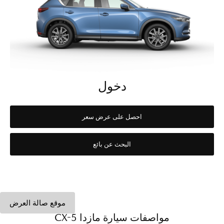
دخول
احصل على عرض سعر
البحث عن بائع
موقع صالة العرض
مواصفات سيارة مازدا CX-5