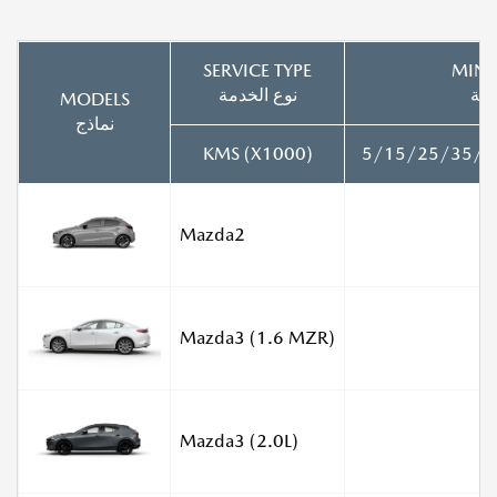
SERVICE TYPE
MINO
طة
نوع الخدمة
MODELS
نماذج
KMS (X1000)
5/15/25/35/4
Mazda2
Mazda3 (1.6 MZR)
Mazda3 (2.0L)