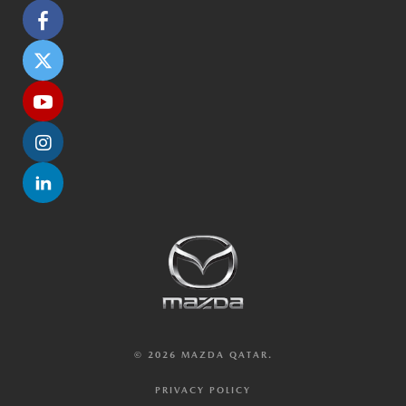
© 2026 MAZDA QATAR.
PRIVACY POLICY