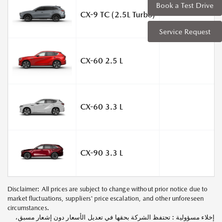
Book a Test Drive
CX-9 TC (2.5L Turbo)
Service Request
CX-60 2.5 L
CX-60 3.3 L
CX-90 3.3 L
Disclaimer: All prices are subject to change without prior notice due to
market fluctuations, suppliers' price escalation, and other unforeseen
circumstances.
إخلاء مسؤولية : تحتفظ الشركة بحقها في تعديل الأسعار دون إشعار مسبق،